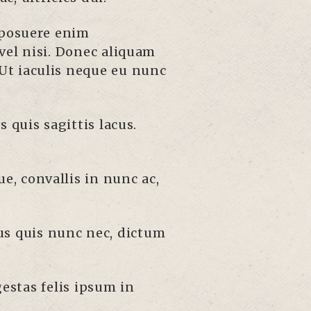
 posuere enim
 vel nisi. Donec aliquam
. Ut iaculis neque eu nunc
 quis sagittis lacus.
ue, convallis in nunc ac,
cus quis nunc nec, dictum
estas felis ipsum in