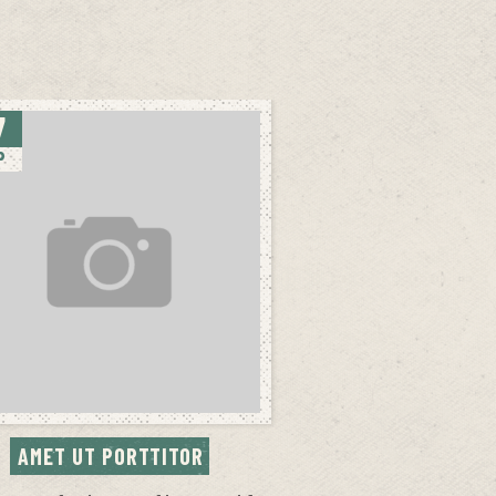
7
P
AMET UT PORTTITOR