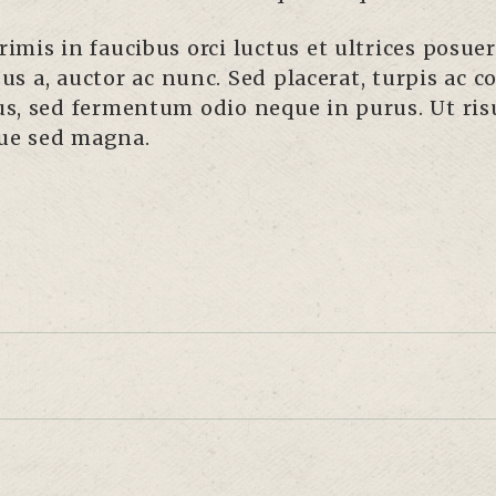
mis in faucibus orci luctus et ultrices posuer
bus a, auctor ac nunc. Sed placerat, turpis ac 
s, sed fermentum odio neque in purus. Ut risu
que sed magna.