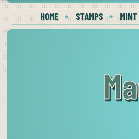
HOME
STAMPS
MINT
Ma