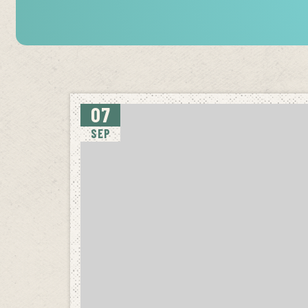
07
SEP