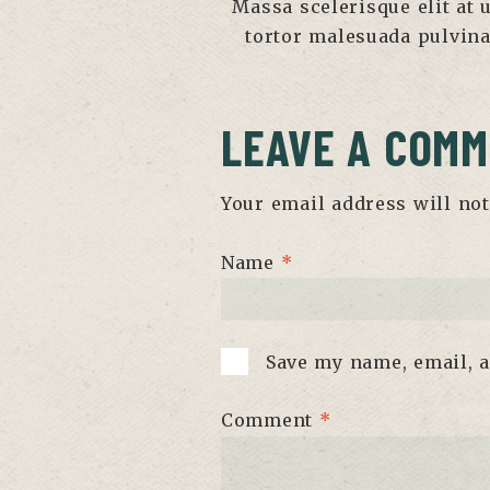
Massa scelerisque elit at u
tortor malesuada pulvina
LEAVE A COM
Your email address will not
Name
*
Save my name, email, a
Comment
*