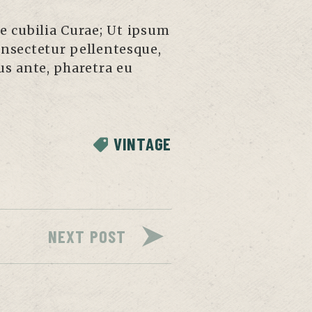
e cubilia Curae; Ut ipsum
consectetur pellentesque,
s ante, pharetra eu
VINTAGE
NEXT POST