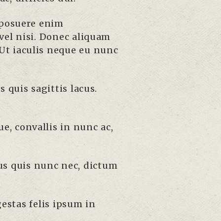
 posuere enim
 vel nisi. Donec aliquam
. Ut iaculis neque eu nunc
 quis sagittis lacus.
ue, convallis in nunc ac,
cus quis nunc nec, dictum
estas felis ipsum in