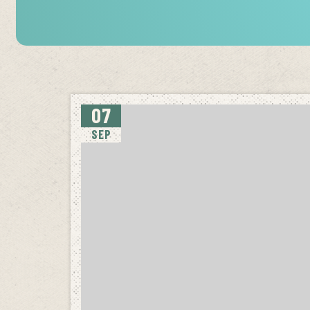
07
SEP