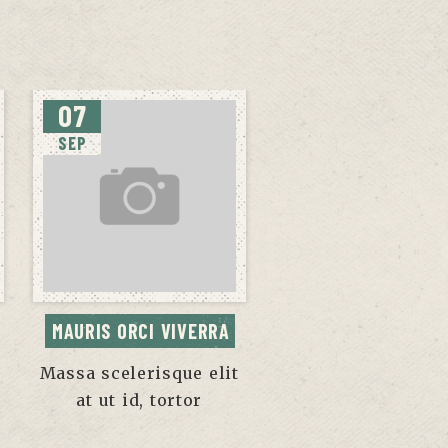
07
SEP
MAURIS ORCI VIVERRA
Massa scelerisque elit
at ut id, tortor