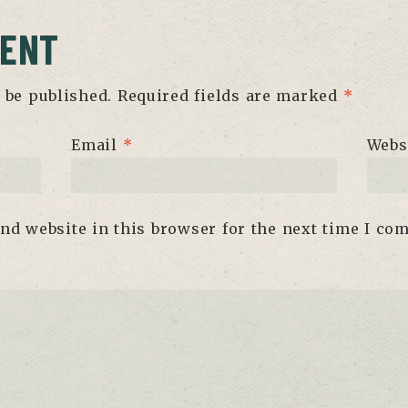
MENT
 be published.
Required fields are marked
*
Email
*
Webs
nd website in this browser for the next time I co