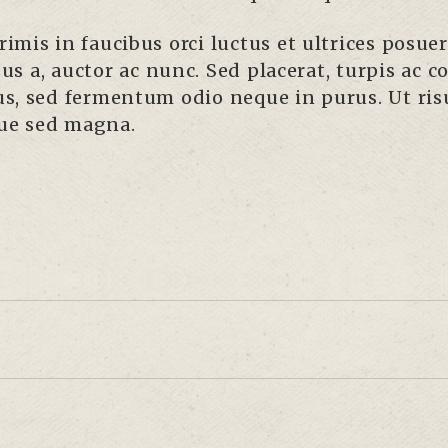
mis in faucibus orci luctus et ultrices posuer
bus a, auctor ac nunc. Sed placerat, turpis ac 
s, sed fermentum odio neque in purus. Ut risu
que sed magna.