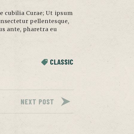
e cubilia Curae; Ut ipsum
consectetur pellentesque,
s ante, pharetra eu
CLASSIC
NEXT POST