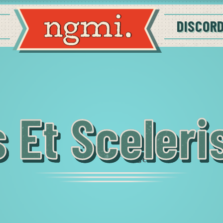
DISCOR
 Et Sceler