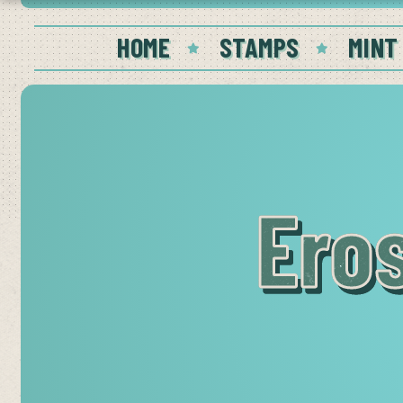
HOME
STAMPS
MINT
Eros