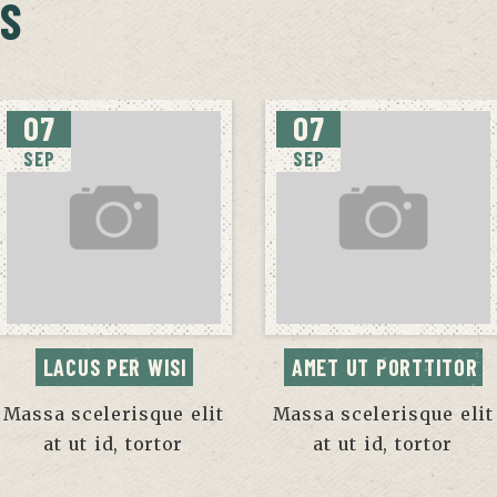
S
07
07
SEP
SEP
LACUS PER WISI
AMET UT PORTTITOR
Massa scelerisque elit
Massa scelerisque elit
at ut id, tortor
at ut id, tortor