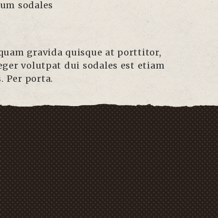
dum sodales
quam gravida quisque at porttitor,
ger volutpat dui sodales est etiam
. Per porta.