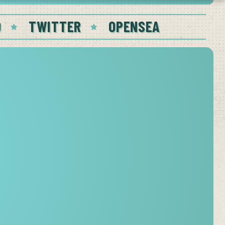
D
TWITTER
OPENSEA