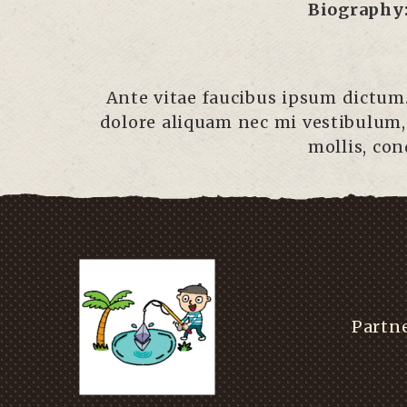
Biography
Ante vitae faucibus ipsum dictum.
dolore aliquam nec mi vestibulum,
mollis, con
Partn