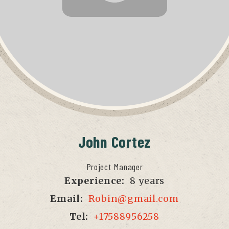
John
Cortez
Project Manager
Experience:
8 years
Email:
Robin@gmail.com
Tel:
+17588956258