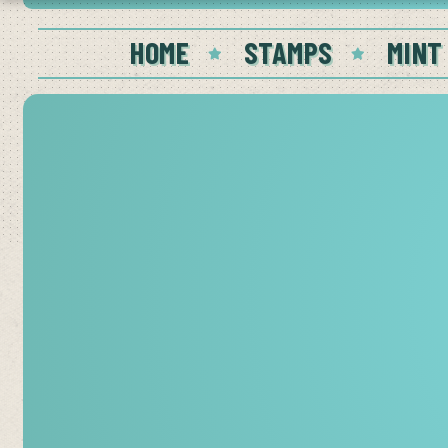
HOME
STAMPS
MINT