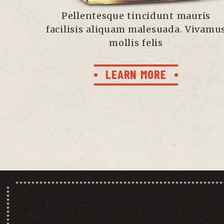
Pellentesque tincidunt mauris
facilisis aliquam malesuada. Vivamu
mollis felis
LEARN MORE