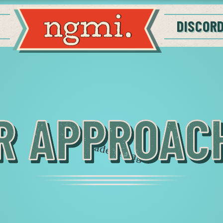
DISCOR
R APPROAC