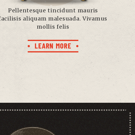
Pellentesque tincidunt mauris
facilisis aliquam malesuada. Vivamus
mollis felis
LEARN MORE