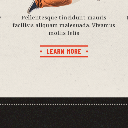
s
Pellentesque tincidunt mauris
facilisis aliquam malesuada. Vivamus
mollis felis
LEARN MORE