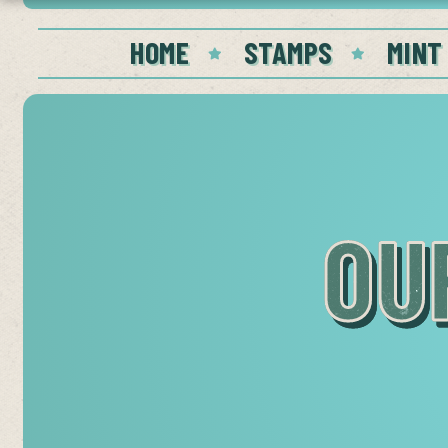
HOME
STAMPS
MINT
OU