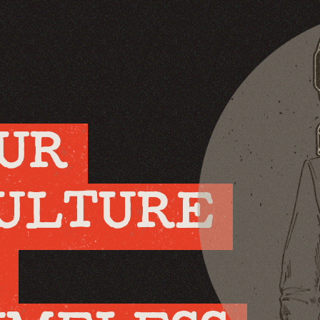
UR 
ULTURE 